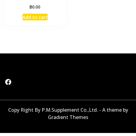
฿
0.00
Add to cart
Facebook
Copy Right By P.M.Supplement Co.,Ltd. - A theme by
Gradient Themes