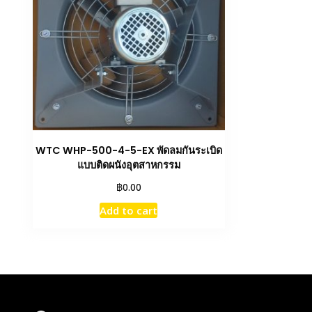
WTC WHP-500-4-5-EX พัดลมกันระเบิด
แบบติดผนังอุตสาหกรรม
฿
0.00
Add to cart