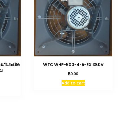
กันระเบิด
WTC WHP-500-4-5-EX 380V
รม
฿
0.00
Add to cart