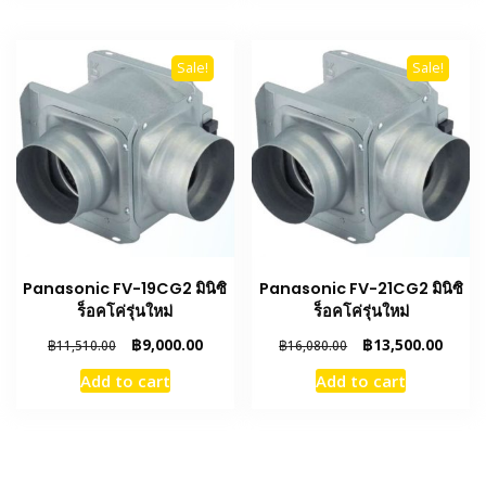
Sale!
Sale!
Panasonic FV-19CG2 มินิซิ
Panasonic FV-21CG2 มินิซิ
ร็อคโค่รุ่นใหม่
ร็อคโค่รุ่นใหม่
Original
Current
Original
Curre
฿
9,000.00
฿
13,500.00
฿
11,510.00
฿
16,080.00
price
price
price
price
Add to cart
Add to cart
was:
is:
was:
is:
฿11,510.00.
฿9,000.00.
฿16,080.00.
฿13,5