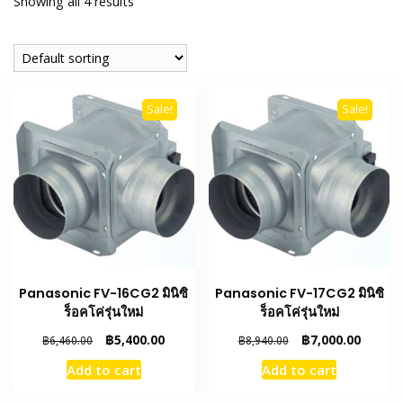
Showing all 4 results
Sale!
Sale!
Panasonic FV-16CG2 มินิซิ
Panasonic FV-17CG2 มินิซิ
ร็อคโค่รุ่นใหม่
ร็อคโค่รุ่นใหม่
Original
Current
Original
Curren
฿
5,400.00
฿
7,000.00
฿
6,460.00
฿
8,940.00
price
price
price
price
Add to cart
Add to cart
was:
is:
was:
is:
฿6,460.00.
฿5,400.00.
฿8,940.00.
฿7,000.