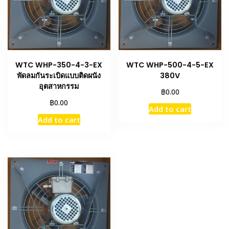
WTC WHP-350-4-3-EX
WTC WHP-500-4-5-EX
พัดลมกันระเบิดแบบติดผนัง
380V
อุตสาหกรรม
฿
0.00
฿
0.00
Add to cart
Add to cart