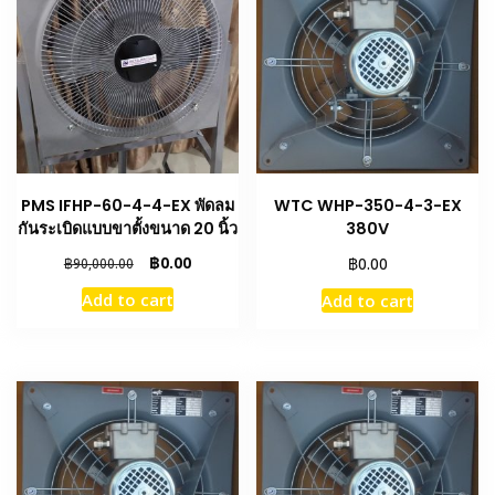
PMS IFHP-60-4-4-EX พัดลม
WTC WHP-350-4-3-EX
กันระเบิดแบบขาตั้งขนาด 20 นิ้ว
380V
Original
Current
฿
0.00
฿
0.00
฿
90,000.00
price
price
Add to cart
Add to cart
was:
is:
฿90,000.00.
฿0.00.