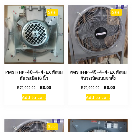
Sale!
Sale!
PMS IFHP-40-4-4-EX พัดลม
PMS IFHP-45-4-4-EX พัดลม
กันระเบิด 16 นิ้ว
กันระเบิดแบบขาตั้ง
Original
Current
Original
Current
฿
0.00
฿
0.00
฿
70,000.00
฿
70,000.00
price
price
price
price
Add to cart
Add to cart
was:
is:
was:
is:
฿70,000.00.
฿0.00.
฿70,000.00.
฿0.00.
Sale!