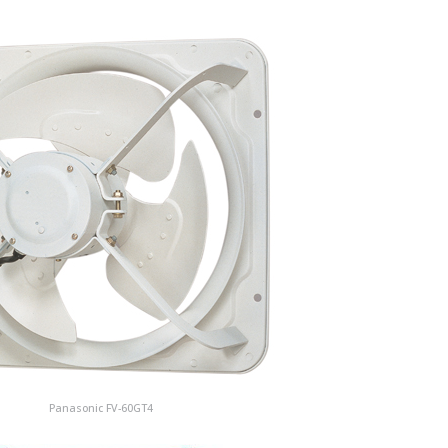
Panasonic FV-60GT4