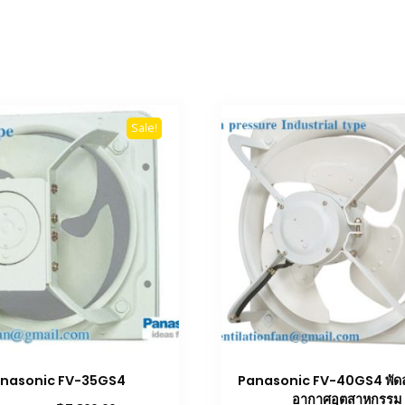
Sale!
nasonic FV-35GS4
Panasonic FV-40GS4 พัด
อากาศอุตสาหกรรม