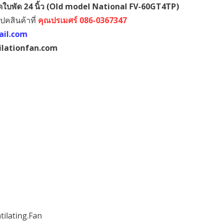
บพัด 24 นิ้ว (Old model National FV-60GT4TP)
เปคสินค้าที่
คุณปรเมศร์ 086-0367347
7,800.00.
ail.com
lationfan.com
tilating.Fan