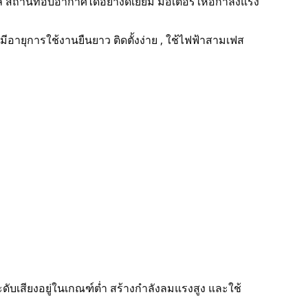
ที่อับอากาศได้อย่างดีเยี่ยม มอเตอร์ให้อกำลังแรง
ุการใช้งานยืนยาว ติดตั้งง่าย , ใช้ไฟฟ้าสามเฟส
บเสียงอยู่ในเกณฑ์ต่ำ สร้างกำลังลมแรงสูง และใช้