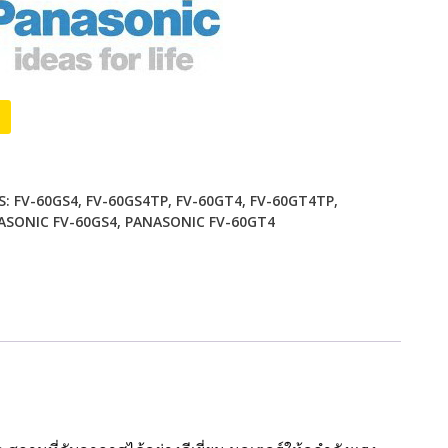
Alternative:
S:
FV-60GS4
,
FV-60GS4TP
,
FV-60GT4
,
FV-60GT4TP
,
ASONIC FV-60GS4
,
PANASONIC FV-60GT4