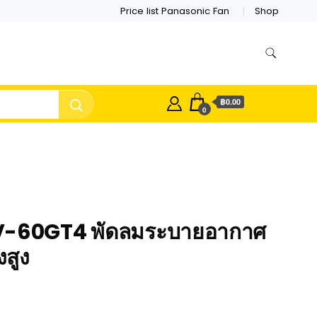
Price list Panasonic Fan
Shop
฿0.00
0
V-60GT4 พัดลมระบายอากาศ
สูง
rrent
ice