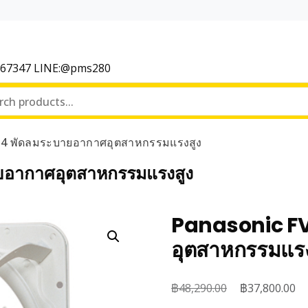
367347 LINE:@pms280
4 พัดลมระบายอากาศอุตสาหกรรมแรงสูง
อากาศอุตสาหกรรมแรงสูง
Panasonic F
อุตสาหกรรมแรง
฿
Original
฿
Cu
48,290.00
37,800.00
price
pr