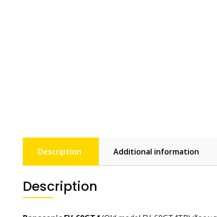
Description
Additional information
Description