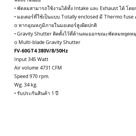
• พัดลมสามารถใช้งานได้ทั้ง Intake และ Exhaust ได้ โดยก
• มอเตอร์ที่ใช้เป็นแบบ Totally enclosed มี Thermo fuse
o หากอุณหภูมิภายในมอเตอร์สูงผิดปกติ
• Gravity Shutter ติดตั้งไว้ที่ด้านลมออกขณะพัดลมหยุด
o Multi-blade Gravity Shutter
FV-60GT4 380V/8/50Hz
Input 345 Watt
Air volume 4731 CFM
Speed 970 rpm.
Wg. 34 kg.
• รับประกันสินค้า 1 ปี