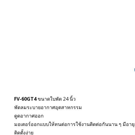
FV-60GT4
ขนาดใบพัด 24 นิ้ว
พัดลมระบายอากาศอุตสาหกรรม
ดูดอากาศออก
มอเตอร์ออกแบบให้ทนต่อการใช้งานติดต่อกันนาน ๆ มีอาย
ติดตั้งง่าย