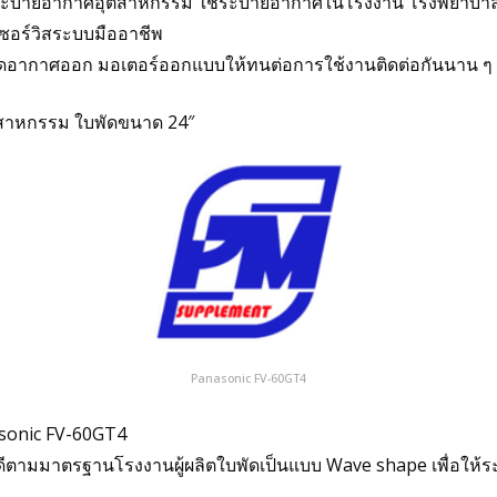
ะบายอากาศอุตสาหกรรม ใช้ระบายอากาศในโรงงาน โรงพยาบาล สถาน
เซอร์วิสระบบมืออาชีพ
กาศออก มอเตอร์ออกแบบให้ทนต่อการใช้งานติดต่อกันนาน ๆ มีอาย
สาหกรรม ใบพัดขนาด 24″
Panasonic FV-60GT4
asonic FV-60GT4
ามมาตรฐานโรงงานผู้ผลิตใบพัดเป็นแบบ Wave shape เพื่อให้ระดั