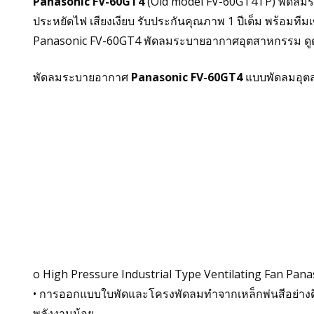
Panasonic FV-60GT4
(Old model FV-60GT4TP) พัดลมร
ประหยัดไฟ เสียงเงียบ รับประกันคุณภาพ 1 ปีเต็ม พร้อมทีม
Panasonic FV-60GT4 พัดลมระบายอากาศอุตสาหกรรม ดูดอา
พัดลมระบายอากาศ
Panasonic FV-60GT4
แบบพัดลมอุต
o High Pressure Industrial Type Ventilating Fan Pan
• การออกแบบใบพัดและโครงพัดลมทำจากเหล็กพ่นสีอย่างดีต
พลังงานน้อย