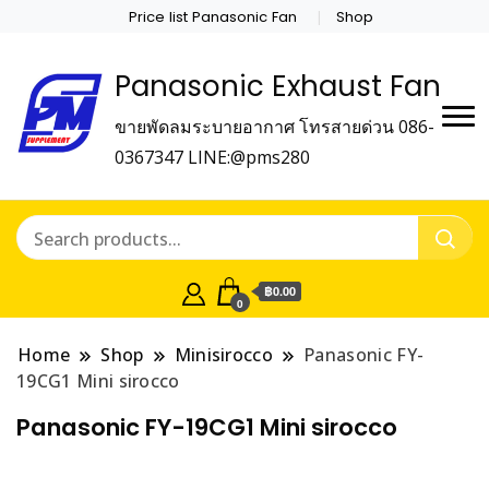
Price list Panasonic Fan
Shop
Panasonic Exhaust Fan
ขายพัดลมระบายอากาศ โทรสายด่วน 086-
0367347 LINE:@pms280
฿0.00
0
Home
Shop
Minisirocco
Panasonic FY-
19CG1 Mini sirocco
Panasonic FY-19CG1 Mini sirocco