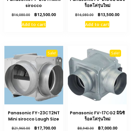
sirocco
ร็อคโค่รุ่นใหม่
Original
Current
Original
Curre
฿
12,500.00
฿
13,500.00
฿
16,080.00
฿
16,080.00
price
price
price
price
Add to cart
Add to cart
was:
is:
was:
is:
฿16,080.00.
฿12,500.00.
฿16,080.00.
฿13,5
Sale!
Sale!
Panasonic FY-23CT2NT
Panasonic FV-17CG2 มินิซิ
Mini sirocco Laugh Size
ร็อคโค่รุ่นใหม่
Original
Current
Original
Curren
฿
17,700.00
฿
7,000.00
฿
21,960.00
฿
8,940.00