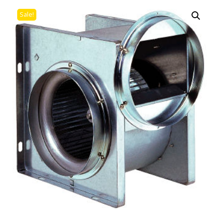
Sale!