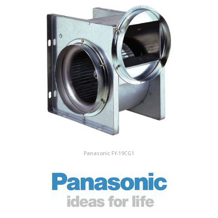
Panasonic FY-19CG1