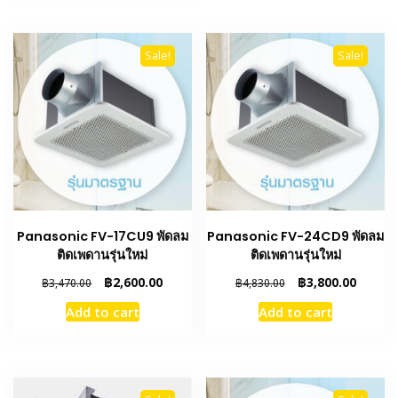
Sale!
Sale!
Panasonic FV-17CU9 พัดลม
Panasonic FV-24CD9 พัดลม
ติดเพดานรุ่นใหม่
ติดเพดานรุ่นใหม่
Original
Current
Original
Curren
฿
2,600.00
฿
3,800.00
฿
3,470.00
฿
4,830.00
price
price
price
price
Add to cart
Add to cart
was:
is:
was:
is:
฿3,470.00.
฿2,600.00.
฿4,830.00.
฿3,800.