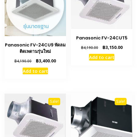
Panasonic FV-24CUT5
Panasonic FV-24CU9 พัดลม
Original
Curren
฿
3,150.00
฿
4,190.00
ติดเพดานรุ่นใหม่
price
price
Add to cart
was:
is:
Original
Current
฿
3,400.00
฿
4,190.00
฿4,190.00.
฿3,150.
price
price
Add to cart
was:
is:
฿4,190.00.
฿3,400.00.
Sale!
Sale!