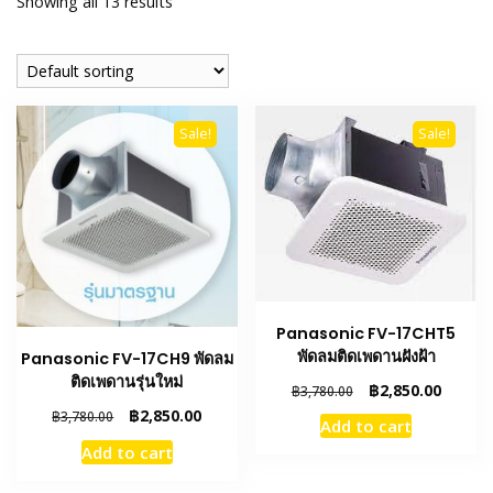
Showing all 13 results
Sale!
Sale!
Panasonic FV-17CHT5
พัดลมติดเพดานฝังฝ้า
Panasonic FV-17CH9 พัดลม
ติดเพดานรุ่นใหม่
Original
Curren
฿
2,850.00
฿
3,780.00
price
price
Original
Current
฿
2,850.00
฿
3,780.00
Add to cart
was:
is:
price
price
Add to cart
฿3,780.00.
฿2,850.
was:
is:
฿3,780.00.
฿2,850.00.