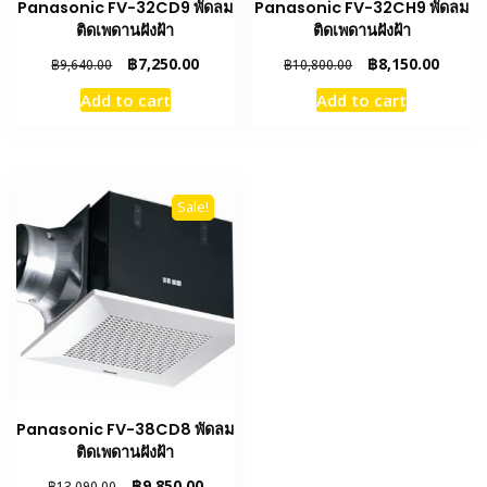
Panasonic FV-32CD9 พัดลม
Panasonic FV-32CH9 พัดลม
ติดเพดานฝังฝ้า
ติดเพดานฝังฝ้า
Original
Current
Original
Curren
฿
7,250.00
฿
8,150.00
฿
9,640.00
฿
10,800.00
price
price
price
price
Add to cart
Add to cart
was:
is:
was:
is:
฿9,640.00.
฿7,250.00.
฿10,800.00.
฿8,150
Sale!
Panasonic FV-38CD8 พัดลม
ติดเพดานฝังฝ้า
Original
Current
฿
9,850.00
฿
13,090.00