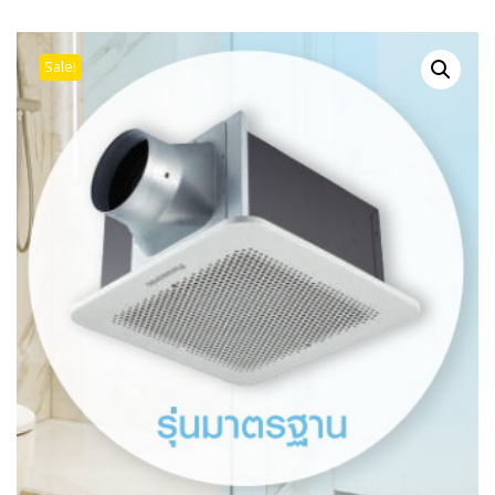
Sale!