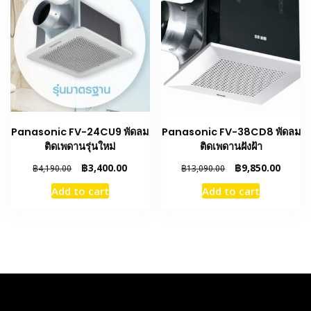
Panasonic FV-24CU9 พัดลม
Panasonic FV-38CD8 พัดลม
ติดเพดานรุ่นใหม่
ติดเพดานฝังฝ้า
Original
Current
Original
Curren
฿
3,400.00
฿
9,850.00
฿
4,190.00
฿
13,090.00
price
price
price
price
Add to cart
Add to cart
was:
is:
was:
is:
฿4,190.00.
฿3,400.00.
฿13,090.00.
฿9,850