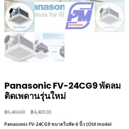
Panasonic FV-24CG9 พัดลม
ติดเพดานรุ่นใหม่
฿
Original
฿
Current
5,460.00
4,400.00
price
price
Panasonic FV-24CG9 ขนาดใบพัด 6 นิ้ว (Old model
was:
is: