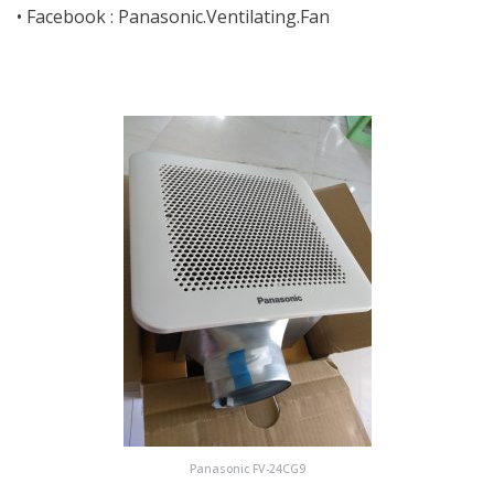
• Facebook :
Panasonic.Ventilating.Fan
Panasonic FV-24CG9