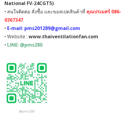
National FV-24CGT5)
฿5,460.00.
฿4,400.00.
• สนใจติดต่อ สั่งซื้อ และขอสเปคสินค้าที่
คุณปรเมศร์ 086-
0367347
•
E-mail: pms201289@gmail.com
• Website :
www.thaiventilationfan.com
•
LINE: @pms280
@pms280