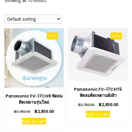
Showing all 10 results
Sale!
Sale!
Panasonic FV-17CHT5
พัดลมติดเพดานฝังฝ้า
Panasonic FV-17CH9 พัดลม
ติดเพดานรุ่นใหม่
Original
Curren
฿
2,850.00
฿
3,780.00
price
price
Original
Current
฿
2,850.00
฿
3,780.00
Add to cart
was:
is:
price
price
Add to cart
฿3,780.00.
฿2,850.
was:
is:
฿3,780.00.
฿2,850.00.