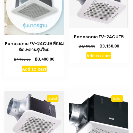
Panasonic FV-24CUT5
Panasonic FV-24CU9 พัดลม
Original
Curren
฿
3,150.00
฿
4,190.00
ติดเพดานรุ่นใหม่
price
price
Add to cart
was:
is:
Original
Current
฿
3,400.00
฿
4,190.00
฿4,190.00.
฿3,150.
price
price
Add to cart
was:
is:
฿4,190.00.
฿3,400.00.
Sale!
Sale!