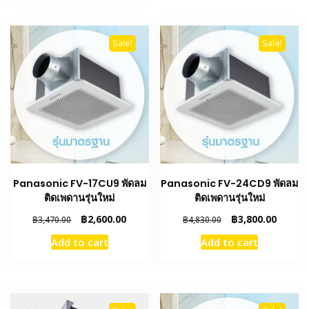
Sale!
Sale!
Panasonic FV-17CU9 พัดลม
Panasonic FV-24CD9 พัดลม
ติดเพดานรุ่นใหม่
ติดเพดานรุ่นใหม่
Original
Current
Original
Curren
฿
2,600.00
฿
3,800.00
฿
3,470.00
฿
4,830.00
price
price
price
price
Add to cart
Add to cart
was:
is:
was:
is:
฿3,470.00.
฿2,600.00.
฿4,830.00.
฿3,800.