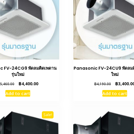
c FV-24CG9 พัดลมติดเพดาน
Panasonic FV-24CU9 พัดลมติ
รุ่นใหม่
ใหม่
Original
Current
Original
฿
4,400.00
฿
3,400.0
5,460.00
฿
4,190.00
price
price
price
Add to cart
Add to cart
was:
is:
was:
฿5,460.00.
฿4,400.00.
฿4,190.00.
Sale!